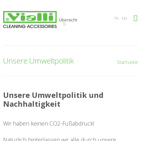
×
TR
EN
Übersicht
Unsere Umweltpolitik
Startseite
Unsere Umweltpolitik und
Nachhaltigkeit
Wir haben keinen CO2-Fußabdruck!
Natürlich hinterlassen wir alle durch unsere