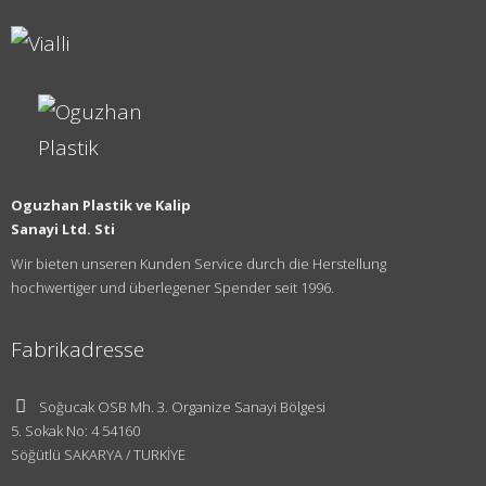
Oguzhan Plastik ve Kalip
Sanayi Ltd. Sti
Wir bieten unseren Kunden Service durch die Herstellung
hochwertiger und überlegener Spender seit 1996.
Fabrikadresse
Soğucak OSB Mh. 3. Organize Sanayi Bölgesi
5. Sokak No: 4 54160
Söğütlü SAKARYA / TURKİYE