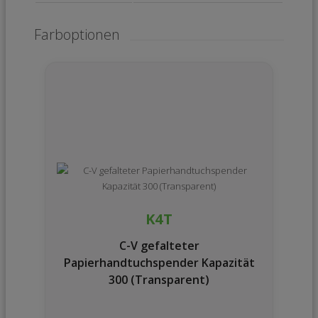
Farboptionen
K4T
C-V gefalteter
Papierhandtuchspender Kapazität
300 (Transparent)