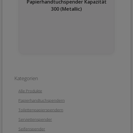
Papierhandtuchspender Kapazität
300 (Metallic)
Kategorien
Alle Produkte
Papierhandtuchspendern
Toilettenpapierspendern
Serviettenspender
Seifenspender