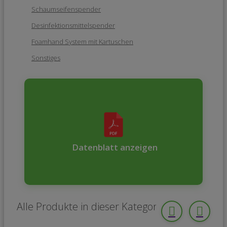
Schaumseifenspender
Desinfektionsmittelspender
Foamhand System mit Kartuschen
Sonstiges
Datenblatt anzeigen
Alle Produkte in dieser Kategorie