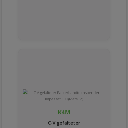
K4M
C-V gefalteter