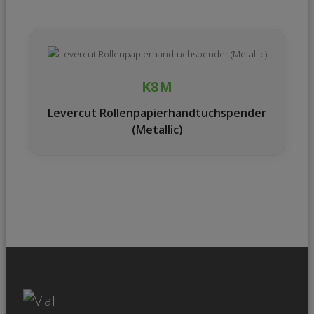
K8M
Levercut Rollenpapierhandtuchspender
(Metallic)