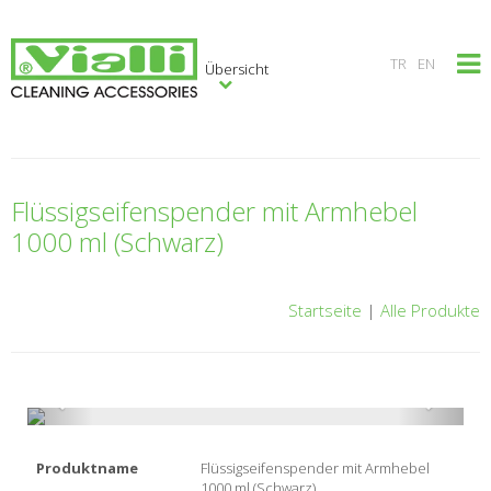
×
TR
EN
Übersicht
Flüssigseifenspender mit Armhebel
1000 ml (Schwarz)
Startseite
|
Alle Produkte
Produktname
Flüssigseifenspender mit Armhebel
1000 ml (Schwarz)