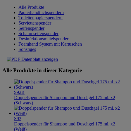
Alle Produkte
Papierhandtuchspendern
Toilettenpapierspendern
Serviettenspender
Seifenspender
Schaumseifenspender
Desinfektionsmittelspender
Foamhand System mit Kartuschen
Sonstiges
Datenblatt anzeigen
Alle Produkte in dieser Kategorie
S92B
Doppelspender für Shampoo und Duschgel 175 ml. x2
(Schwarz)
S92
Doppelspender für Shampoo und Duschgel 175 ml. x2
(Weiß)