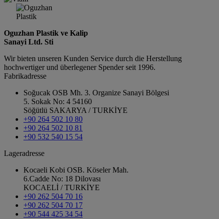
Oguzhan Plastik ve Kalip
Sanayi Ltd. Sti
Wir bieten unseren Kunden Service durch die Herstellung
hochwertiger und überlegener Spender seit 1996.
Fabrikadresse
Soğucak OSB Mh. 3. Organize Sanayi Bölgesi
5. Sokak No: 4 54160
Söğütlü SAKARYA / TURKİYE
+90 264 502 10 80
+90 264 502 10 81
+90 532 540 15 54
Lageradresse
Kocaeli Kobi OSB. Köseler Mah.
6.Cadde No: 18 Dilovası
KOCAELİ / TURKİYE
+90 262 504 70 16
+90 262 504 70 17
+90 544 425 34 54