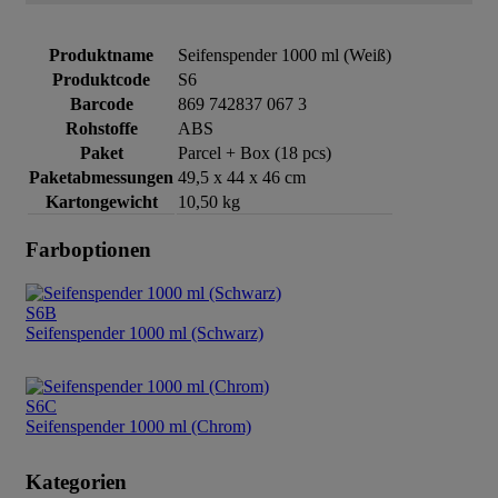
Produktname
Seifenspender 1000 ml (Weiß)
Produktcode
S6
Barcode
869 742837 067 3
Rohstoffe
ABS
Paket
Parcel + Box (18 pcs)
Paketabmessungen
49,5 x 44 x 46 cm
Kartongewicht
10,50 kg
Farboptionen
S6B
Seifenspender 1000 ml (Schwarz)
S6C
Seifenspender 1000 ml (Chrom)
Kategorien