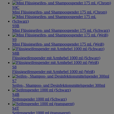
S9C
Mini Flüssigseifen- und Shampoospender 175 ml. (Chrom)
S9B
Mini Flüssigseifen- und Shampoospender 175 ml. (Schwarz)
S9
Mini Flüssigseifen- und Shampoospender 175 ml. (Weiß)
S8B
Flüssigseifenspender mit Armhebel 1000 ml (Schwarz)
S8
Flüssigseifenspender mit Armhebel 1000 ml (Weiß)
S7
Seifen-, Shampoo- und Desinfektionsmittelspender 300ml
S4B
Seifenspender 1000 ml (Schwarz)
S4T
Seifenspender 1000 ml (transparent)