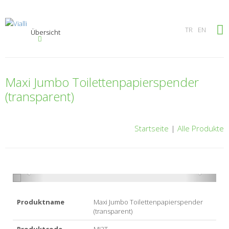
×
TR
EN
Übersicht
Maxi Jumbo Toilettenpapierspender
(transparent)
Startseite
|
Alle Produkte
Produktname
Maxi Jumbo Toilettenpapierspender
(transparent)