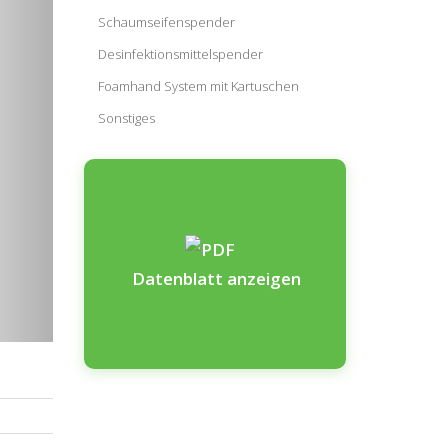
Schaumseifenspender
Desinfektionsmittelspender
Foamhand System mit Kartuschen
Sonstiges
Datenblatt anzeigen