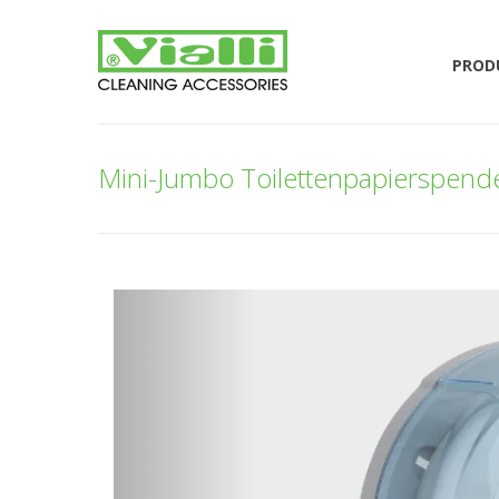
PROD
Mini-Jumbo Toilettenpapierspende