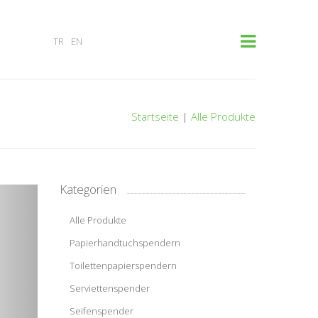
×
TR
EN
Startseite
|
Alle Produkte
Kategorien
Alle Produkte
Papierhandtuchspendern
Toilettenpapierspendern
Serviettenspender
Seifenspender